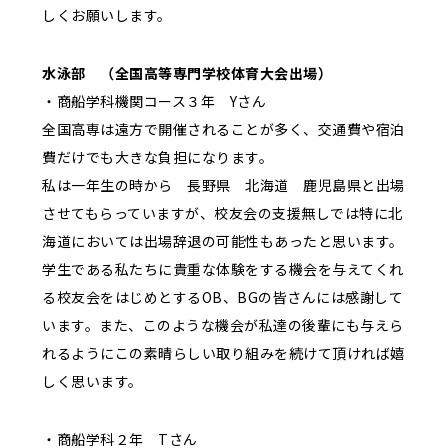
しくお願いします。
水泳部 （全国高等専門学校体育大会出場）
・商船学科機関コース３年 Yさん
全国高専は遠方で開催されることが多く、交通費や宿泊
費だけでも大きな負担になります。
私は一年生の時から 長野県 北海道 鹿児島県と出場
させてもらっていますが、校友会の支援無しでは特に北
海道においては出場辞退の可能性もあったと思います。
学生である私たちに貴重な体験をする機会を与えてくれ
る校友会をはじめとするOB、BGの皆さんには感謝して
います。また、このような機会が私達の後輩にも与えら
れるようにこの素晴らしい取り組みを続けて頂ければ嬉
しく思います。
・商船学科２年 Tさん