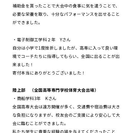
補助金を貰ったことで大会中の食事に気を遣うことで、
必要な栄養を取り、十分なパフォーマンスを出せること
ができました。
・電子制御工学科２年 Yさん
自分は小学で1度挫折しましたが、高専に入って良い環
境でコーチたちに指導してもらい、全国に出ることが出
来ました！
寄付本当にありがとうございました！
陸上部 （全国高等専門学校体育大会出場）
・商船学科3年 Kさん
全国高専大会は遠方開催が多く、交通費や宿泊費は大き
な負担になりますが、校友会のご支援により安心して大
会に臨むことができました。
私たち学生に貴重な経験の場を与えてくださったこと