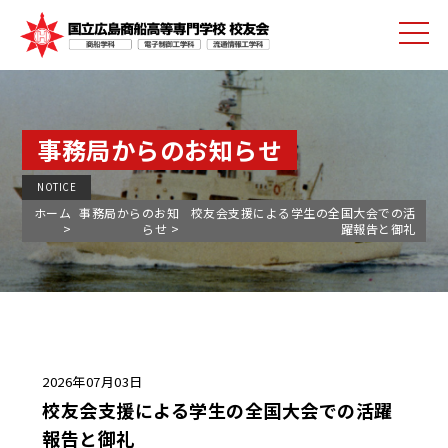
事務局からのお知らせ
NOTICE
ホーム
事務局からのお知
校友会支援による学生の全国大会での活
らせ
躍報告と御礼
2026年07月03日
校友会支援による学生の全国大会での活躍
報告と御礼