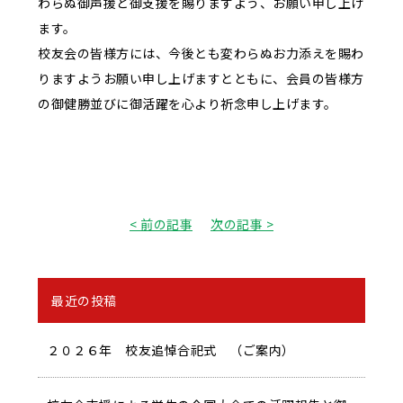
わらぬ御声援と御支援を賜りますよう、お願い申し上げ
ます。
校友会の皆様方には、今後とも変わらぬお力添えを賜わ
りますようお願い申し上げますとともに、会員の皆様方
の御健勝並びに御活躍を心より祈念申し上げます。
< 前の記事
次の記事 >
最近の投稿
２０２６年 校友追悼合祀式 （ご案内）