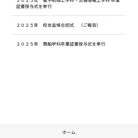
２０２５年 電子制御工学科・流通情報工学科 卒業
証書授与式を挙行
２０２５年 校友追悼合祀式 （ご報告）
２０２５年 商船学科卒業証書授与式を挙行
ホーム