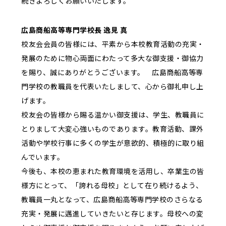
続きよろしくお願いいたします。
広島商船高等専門学校長 逸見 真
校友会会員の皆様には、平素から本校教育活動の充実・
発展のために物心両面にわたって多大な御支援・御協力
を賜り、誠にありがとうございます。 広島商船高等専
門学校の教職員を代表いたしまして、心から御礼申し上
げます。
校友会の皆様から賜る温かい御支援は、学生、教職員に
とりまして大変心強いものであります。教育活動、課外
活動や学校行事に多くの学生が意欲的、積極的に取り組
んでいます。
今後も、本校の恵まれた教育環境を活用し、卒業生の皆
様方にとって、「誇れる母校」として在り続けるよう、
教職員一丸となって、広島商船高等専門学校のさらなる
充実・発展に邁進していきたいと存じます。母校への変