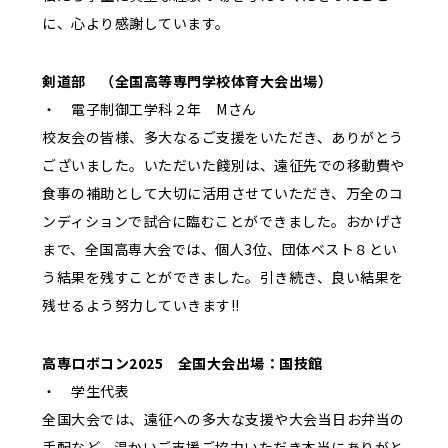
に、心より感謝しています。
剣道部 （全国高等専門学校体育大会出場）
・ 電子制御工学科２年 Mさん
校友会の皆様、多大なるご支援をいただき、ありがとう
ございました。いただいた餞別は、遠征先での移動費や
食事の補助として大切に活用させていただき、万全のコ
ンディションで試合に臨むことができました。おかげさ
まで、全国高専大会では、個人3位、団体ベスト８とい
う結果を残すことができました。引き続き、良い結果を
残せるよう努力していきます!!
高専ロボコン2025 全国大会出場：国技館
・ 学生代表
全国大会では、遠征への多大な支援や大会当日お弁当の
手配など、温かいご支援ご協力いただき本当にありがと