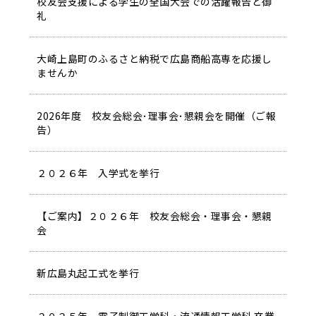
校友会支援による学生の全国大会での活躍報告と御
礼
大崎上島町のふるさと納税で広島商船高専を応援し
ませんか
2026年度 校友会総会･理事会･懇親会を開催（ご報
告）
２０２６年 入学式を挙行
【ご案内】２０２６年 校友会総会・理事会・懇親
会
新広島丸起工式を挙行